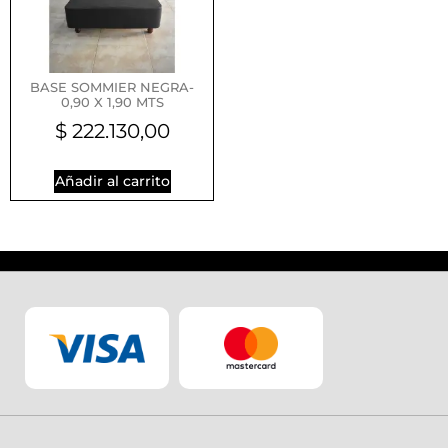
BASE SOMMIER NEGRA-
0,90 X 1,90 MTS
$
222.130,00
Añadir al carrito