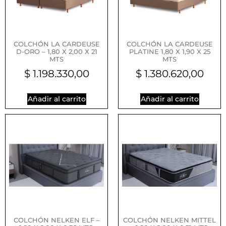
COLCHÓN LA CARDEUSE
COLCHÓN LA CARDEUSE
D-ORO – 1,80 X 2,00 X 21
PLATINE 1,80 X 1,90 X 25
MTS
MTS
$
1.198.330,00
$
1.380.620,00
Añadir al carrito
Añadir al carrito
COLCHÓN NELKEN ELF –
COLCHÓN NELKEN MITTEL