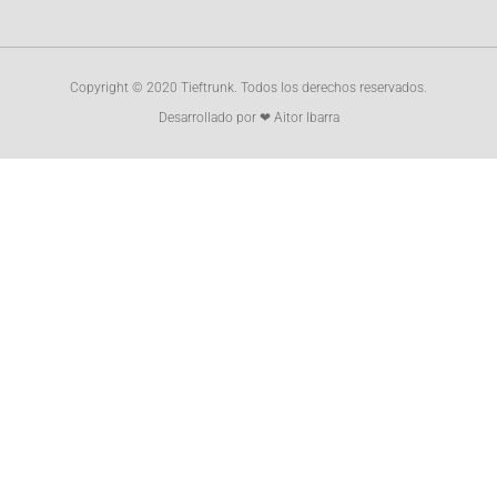
Copyright © 2020 Tieftrunk. Todos los derechos reservados.
Desarrollado por ❤ Aitor Ibarra