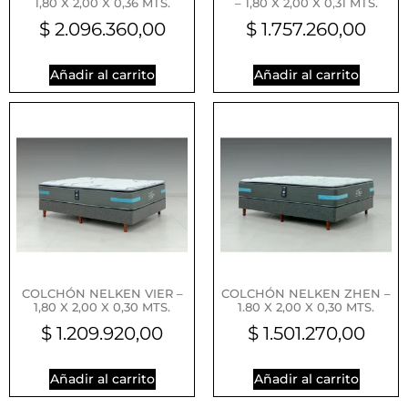
1,80 X 2,00 X 0,36 MTS.
– 1,80 X 2,00 X 0,31 MTS.
$
2.096.360,00
$
1.757.260,00
Añadir al carrito
Añadir al carrito
COLCHÓN NELKEN VIER –
COLCHÓN NELKEN ZHEN –
1,80 X 2,00 X 0,30 MTS.
1.80 X 2,00 X 0,30 MTS.
$
1.209.920,00
$
1.501.270,00
Añadir al carrito
Añadir al carrito