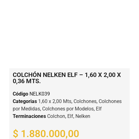
COLCHÓN NELKEN ELF – 1,60 X 2,00 X
0,36 MTS.
Código
NELK039
Categorias
1,60 x 2,00 Mts
,
Colchones
,
Colchones
por Medidas
,
Colchones por Modelos
,
Elf
Terminaciones
Colchon
,
Elf
,
Nelken
$
1.880.000,00