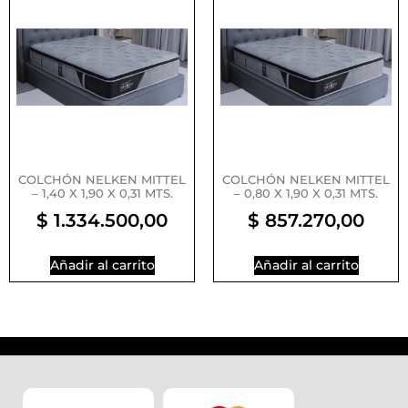
COLCHÓN NELKEN MITTEL
COLCHÓN NELKEN MITTEL
– 1,40 X 1,90 X 0,31 MTS.
– 0,80 X 1,90 X 0,31 MTS.
$
1.334.500,00
$
857.270,00
Añadir al carrito
Añadir al carrito