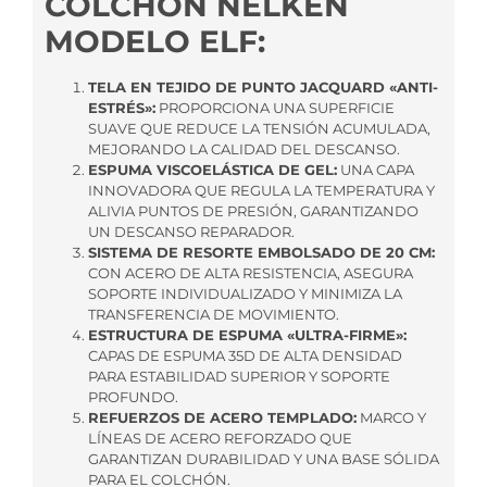
COLCHÓN NELKEN
MODELO ELF:
TELA EN TEJIDO DE PUNTO JACQUARD «ANTI-
ESTRÉS»:
PROPORCIONA UNA SUPERFICIE
SUAVE QUE REDUCE LA TENSIÓN ACUMULADA,
MEJORANDO LA CALIDAD DEL DESCANSO.
ESPUMA VISCOELÁSTICA DE GEL:
UNA CAPA
INNOVADORA QUE REGULA LA TEMPERATURA Y
ALIVIA PUNTOS DE PRESIÓN, GARANTIZANDO
UN DESCANSO REPARADOR.
SISTEMA DE RESORTE EMBOLSADO DE 20 CM:
CON ACERO DE ALTA RESISTENCIA, ASEGURA
SOPORTE INDIVIDUALIZADO Y MINIMIZA LA
TRANSFERENCIA DE MOVIMIENTO.
ESTRUCTURA DE ESPUMA «ULTRA-FIRME»:
CAPAS DE ESPUMA 35D DE ALTA DENSIDAD
PARA ESTABILIDAD SUPERIOR Y SOPORTE
PROFUNDO.
REFUERZOS DE ACERO TEMPLADO:
MARCO Y
LÍNEAS DE ACERO REFORZADO QUE
GARANTIZAN DURABILIDAD Y UNA BASE SÓLIDA
PARA EL COLCHÓN.