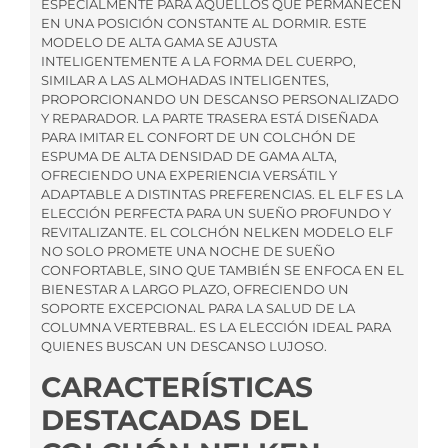
ESPECIALMENTE PARA AQUELLOS QUE PERMANECEN
EN UNA POSICIÓN CONSTANTE AL DORMIR. ESTE
MODELO DE ALTA GAMA SE AJUSTA
INTELIGENTEMENTE A LA FORMA DEL CUERPO,
SIMILAR A LAS ALMOHADAS INTELIGENTES,
PROPORCIONANDO UN DESCANSO PERSONALIZADO
Y REPARADOR. LA PARTE TRASERA ESTÁ DISEÑADA
PARA IMITAR EL CONFORT DE UN COLCHÓN DE
ESPUMA DE ALTA DENSIDAD DE GAMA ALTA,
OFRECIENDO UNA EXPERIENCIA VERSÁTIL Y
ADAPTABLE A DISTINTAS PREFERENCIAS. EL ELF ES LA
ELECCIÓN PERFECTA PARA UN SUEÑO PROFUNDO Y
REVITALIZANTE. EL COLCHÓN NELKEN MODELO ELF
NO SOLO PROMETE UNA NOCHE DE SUEÑO
CONFORTABLE, SINO QUE TAMBIÉN SE ENFOCA EN EL
BIENESTAR A LARGO PLAZO, OFRECIENDO UN
SOPORTE EXCEPCIONAL PARA LA SALUD DE LA
COLUMNA VERTEBRAL. ES LA ELECCIÓN IDEAL PARA
QUIENES BUSCAN UN DESCANSO LUJOSO.
CARACTERÍSTICAS
DESTACADAS DEL