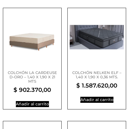
COLCHÓN LA CARDEUSE
COLCHÓN NELKEN ELF –
D-ORO – 1,40 X 1,90 X 21
1,40 X 1,90 X 0,36 MTS.
MTS
$
1.587.620,00
$
902.370,00
Añadir al carrito
Añadir al carrito