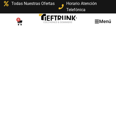
Todas Nuestras Ofertas
Horario Atención
Telefónica
0
Menú