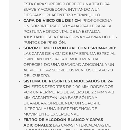
ESTA CAPA SUPERIOR OFRECE UNA TEXTURA
SUAVE Y ACOGEDORA, INVITANDO A UN
DESCANSO PLACENTERO Y TRANQUILO.
CAPA DE VISCO GEL DE 1 CM
: PROPORCIONA
UN SOPORTE PRECISO Y ADAPTABLE PARA LA
POSTURA HORIZONTAL DE LA ESPALDA,
AJUSTÁNDOSE A CADA CURVA Y ALIVIANDO LOS
PUNTOS DE PRESIÓN.
SOPORTE MULTI PUNTUAL CON ESPUMA2580
:
LAS CAPAS DE 4 CM DE ESTA ESPUMA ESPECIAL
BRINDAN UN SOPORTE MULTI PUNTUAL,
OFRECIENDO UNA SUAVIDAD ADICIONAL Y UN
ALIVIO EFICAZ SOBRE LOS PUNTOS DE APOYO
DEL CUERPO.
SISTEMA DE RESORTES EMBOLSADOS DE 24
CM
: ESTOS RESORTES DE 2.00 MM, RODEADOS
POR UN PERÍMETRO DE ACERO DE 2.3 MM Y 4.8
MM, GARANTIZAN UNA BASE SÓLIDA Y
DURADERA, OFRECIENDO UN SOPORTE
INTEGRAL Y UNA INDEPENDENCIA DE
MOVIMIENTO EXCEPCIONAL.
FILTRO DE ALGODÓN BLANCO Y CAPAS
ADICIONALES
: LAS CAPAS INTERCALADAS DE