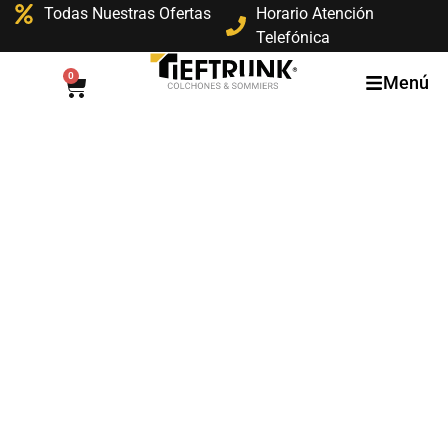
Todas Nuestras Ofertas
Horario Atención
Telefónica
0
Menú