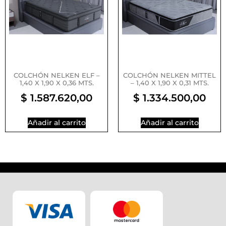
COLCHÓN NELKEN ELF –
COLCHÓN NELKEN MITTEL
1,40 X 1,90 X 0,36 MTS.
– 1,40 X 1,90 X 0,31 MTS.
$
1.587.620,00
$
1.334.500,00
Añadir al carrito
Añadir al carrito