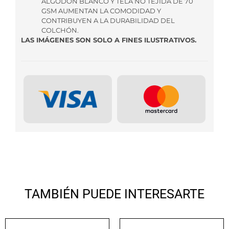
ALGODÓN BLANCO Y TELA NO TEJIDA DE 70
GSM AUMENTAN LA COMODIDAD Y
CONTRIBUYEN A LA DURABILIDAD DEL
COLCHÓN.
LAS IMÁGENES SON SOLO A FINES ILUSTRATIVOS.
TAMBIÉN PUEDE INTERESARTE