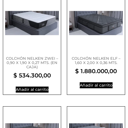
COLCHÓN NELKEN ZWEI –
COLCHÓN NELKEN ELF –
0,90 X 1,90 X 0,27 MTS. (EN
1,60 X 2,00 X 0,36 MTS.
CAJA)
$
1.880.000,00
$
534.300,00
Añadir al carrito
Añadir al carrito