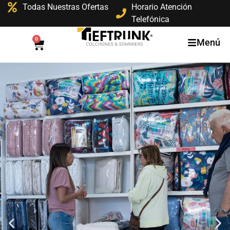
Todas Nuestras Ofertas
Horario Atención
Telefónica
0
Menú