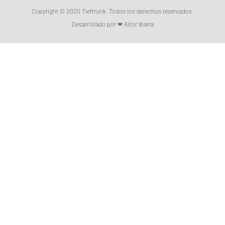
Copyright © 2020 Tieftrunk. Todos los derechos reservados.
Desarrollado por ❤ Aitor Ibarra