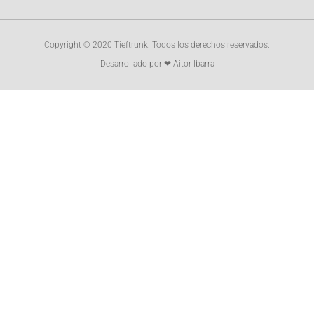
Copyright © 2020 Tieftrunk. Todos los derechos reservados.
Desarrollado por ❤ Aitor Ibarra