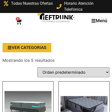
Todas Nuestras Ofertas
Horario Atención
Telefónica
0
Menú
VER CATEGORIAS
Mostrando los 5 resultados