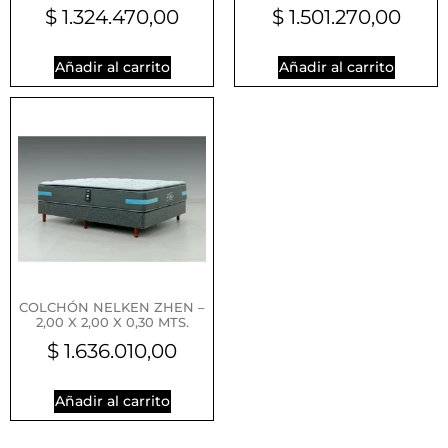
$
1.324.470,00
$
1.501.270,00
Añadir al carrito
Añadir al carrito
COLCHÓN NELKEN ZHEN –
2,00 X 2,00 X 0,30 MTS.
$
1.636.010,00
Añadir al carrito