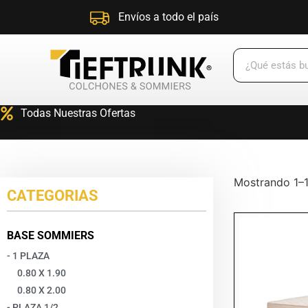
Envíos a todo el país
Todas Nuestras Ofertas
Mostrando 1–1
CATEGORIAS
BASE SOMMIERS
- 1 PLAZA
0.80 X 1.90
0.80 X 2.00
- PLAZA 1/2