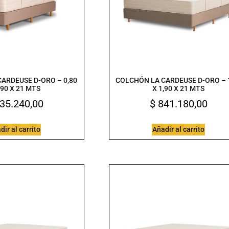
ARDEUSE D-ORO – 0,80
COLCHÓN LA CARDEUSE D-ORO – 
,90 X 21 MTS
X 1,90 X 21 MTS
35.240,00
$
841.180,00
dir al carrito
Añadir al carrito