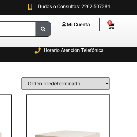
Dudas o Consultas: 2262-507384
0
Mi Cuenta
Horario Atención Telefónica