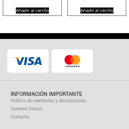
Añadir al carrito
Añadir al carrito
INFORMACIÓN IMPORTANTE
Política de reembolso y devoluciones
Quienes Somos
Contacto