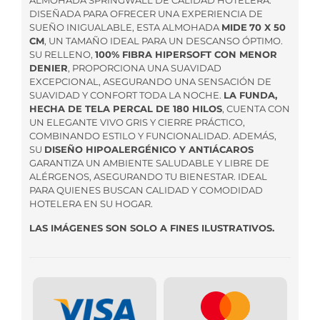
ALMOHADA SPRINGWALL DE CALIDAD HOTELERA.
DISEÑADA PARA OFRECER UNA EXPERIENCIA DE
SUEÑO INIGUALABLE, ESTA ALMOHADA
MIDE
70 X 50
CM
, UN TAMAÑO IDEAL PARA UN DESCANSO ÓPTIMO.
SU RELLENO,
100% FIBRA HIPERSOFT CON MENOR
DENIER
, PROPORCIONA UNA SUAVIDAD
EXCEPCIONAL, ASEGURANDO UNA SENSACIÓN DE
SUAVIDAD Y CONFORT TODA LA NOCHE.
LA FUNDA,
HECHA DE TELA PERCAL DE 180 HILOS
, CUENTA CON
UN ELEGANTE VIVO GRIS Y CIERRE PRÁCTICO,
COMBINANDO ESTILO Y FUNCIONALIDAD. ADEMÁS,
SU
DISEÑO HIPOALERGÉNICO Y ANTIÁCAROS
GARANTIZA UN AMBIENTE SALUDABLE Y LIBRE DE
ALÉRGENOS, ASEGURANDO TU BIENESTAR. IDEAL
PARA QUIENES BUSCAN CALIDAD Y COMODIDAD
HOTELERA EN SU HOGAR.
LAS IMÁGENES SON SOLO A FINES ILUSTRATIVOS.