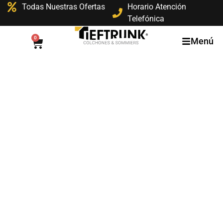
Todas Nuestras Ofertas
Horario Atención
Telefónica
0
Menú