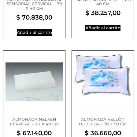
SENSORIAL CERVICAL – 70
40 CM
X 40 CM
$
38.257,00
$
70.838,00
Añadir al carrito
Añadir al carrito
ALMOHADA NELKEN
ALMOHADA VELLÒN
CERVICAL – 70 X 40 CM
DUBELLA – 70 X 50 CM
$
67.140,00
$
36.660,00