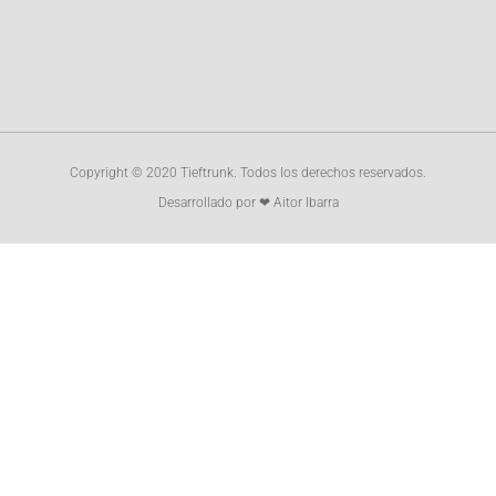
Copyright © 2020 Tieftrunk. Todos los derechos reservados.
Desarrollado por ❤ Aitor Ibarra