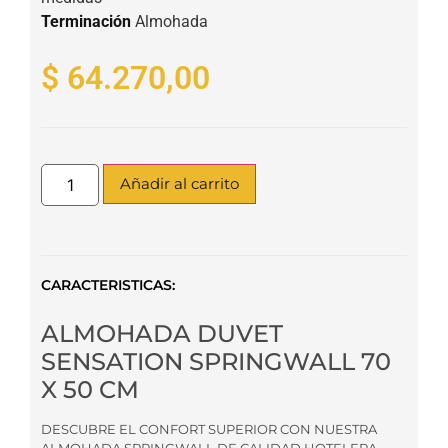
Terminación
Almohada
$
64.270,00
Añadir al carrito
CARACTERISTICAS:
ALMOHADA DUVET
SENSATION SPRINGWALL 70
X 50 CM
DESCUBRE EL CONFORT SUPERIOR CON NUESTRA