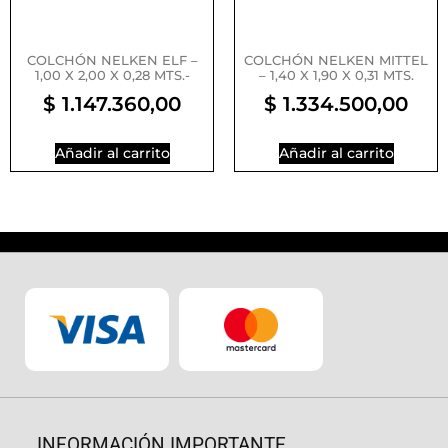
COLCHÓN NELKEN ELF –
COLCHÓN NELKEN MITTEL
1,00 X 2,00 X 0,28 MTS.-
– 1,40 X 1,90 X 0,31 MTS.
$
1.147.360,00
$
1.334.500,00
Añadir al carrito
Añadir al carrito
INFORMACIÓN IMPORTANTE