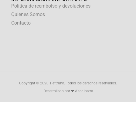
Política de reembolso y devoluciones
Quienes Somos
Contacto
Copyright © 2020 Tieftrunk. Todos los derechos reservados.
Desarrollado por ❤ Aitor Ibarra