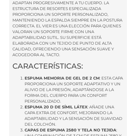
ADAPTAN PROGRESIVAMENTE A TU CUERPO. LA
ESTRUCTURA DE RESORTES ESPECIALIZADA
PROPORCIONA UN SOPORTE PERSONALIZADO,
MANTENIENDO LA ESPALDA SIEMPRE EN LA POSTURA
CORRECTA. EL VIER ES UNA ELECCIÓN PARA QUIENES
VALORAN UN SOPORTE FIRME CON UNA
ADAPTABILIDAD SUTIL. SU SUPERFICIE ESTÁ
ELABORADA CON UN TEJIDO DE PUNTO DE ALTA
CALIDAD, OFRECIENDO UNA SENSACIÓN SUAVE Y
ACOGEDORA AL TACTO.
CARACTERÍSTICAS:
ESPUMA MEMORIA DE GEL DE 2 CM
: ESTA CAPA
PROPORCIONA UN SOPORTE ADAPTATIVO Y UN
ALIVIO DE LA PRESIÓN, ADAPTÁNDOSE A LA
FORMA DEL CUERPO PARA UN CONFORT
PERSONALIZADO.
ESPUMA 20 D DE SÍMIL LÁTEX
: AÑADE UNA
CAPA EXTRA DE CONFORT, MEJORANDO LA
ADAPTABILIDAD Y LA SENSACIÓN DE SUAVIDAD
DEL COLCHÓN.
CAPAS DE ESPUMA 2580 Y TELA NO TEJIDA
:
UNA COMBINACIÓN DE 3 CM DE ESPUMA 2580 Y