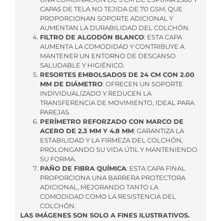
CAPAS DE TELA NO TEJIDA DE 70 GSM, QUE
PROPORCIONAN SOPORTE ADICIONAL Y
AUMENTAN LA DURABILIDAD DEL COLCHÓN.
FILTRO DE ALGODÓN BLANCO
: ESTA CAPA
AUMENTA LA COMODIDAD Y CONTRIBUYE A
MANTENER UN ENTORNO DE DESCANSO
SALUDABLE Y HIGIÉNICO.
RESORTES EMBOLSADOS DE 24 CM CON 2.00
MM DE DIÁMETRO
: OFRECEN UN SOPORTE
INDIVIDUALIZADO Y REDUCEN LA
TRANSFERENCIA DE MOVIMIENTO, IDEAL PARA
PAREJAS.
PERÍMETRO REFORZADO CON MARCO DE
ACERO DE 2.3 MM Y 4.8 MM
: GARANTIZA LA
ESTABILIDAD Y LA FIRMEZA DEL COLCHÓN,
PROLONGANDO SU VIDA ÚTIL Y MANTENIENDO
SU FORMA.
PAÑO DE FIBRA QUÍMICA
: ESTA CAPA FINAL
PROPORCIONA UNA BARRERA PROTECTORA
ADICIONAL, MEJORANDO TANTO LA
COMODIDAD COMO LA RESISTENCIA DEL
COLCHÓN.
LAS IMÁGENES SON SOLO A FINES ILUSTRATIVOS.