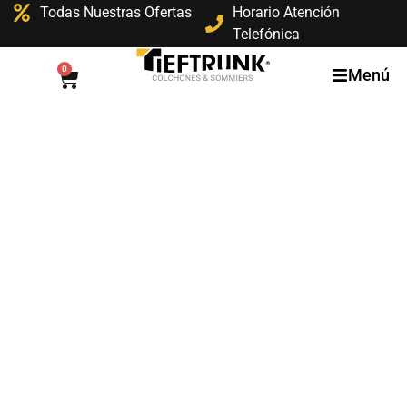
Todas Nuestras Ofertas
Horario Atención
Telefónica
0
Menú